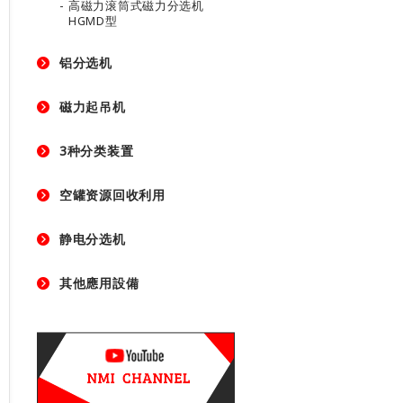
高磁力滚筒式磁力分选机
HGMD型
铝分选机
磁力起吊机
3种分类装置
空罐资源回收利用
静电分选机
其他應用設備