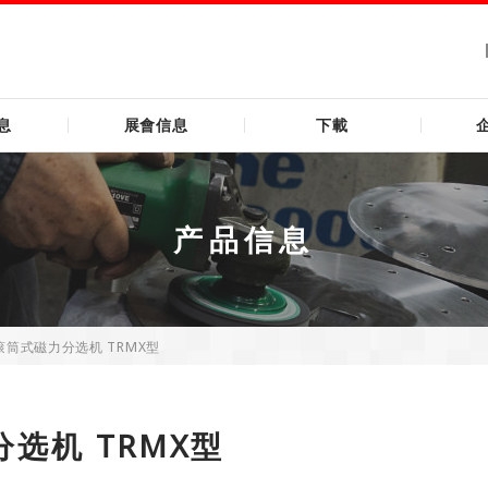
息
展會信息
下載
产品信息
滚筒式磁力分选机 TRMX型
选机 TRMX型