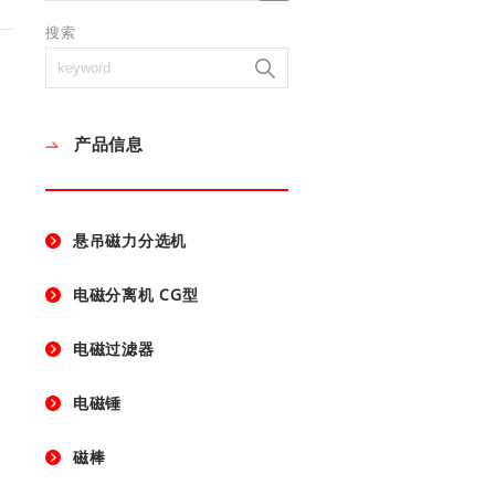
搜索
产品信息
悬吊磁力分选机
电磁分离机 CG型
电磁过滤器
电磁锤
磁棒