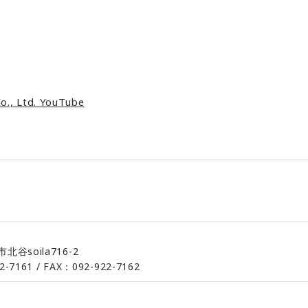
., Ltd. YouTube
谷soila716-2
2-7161 / FAX：092-922-7162