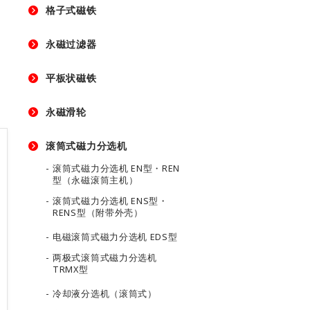
格子式磁铁
永磁过滤器
平板状磁铁
永磁滑轮
滚筒式磁力分选机
滚筒式磁力分选机 EN型・REN
型（永磁滚筒主机）
滚筒式磁力分选机 ENS型・
RENS型（附带外壳）
电磁滚筒式磁力分选机 EDS型
两极式滚筒式磁力分选机
TRMX型
冷却液分选机（滚筒式）