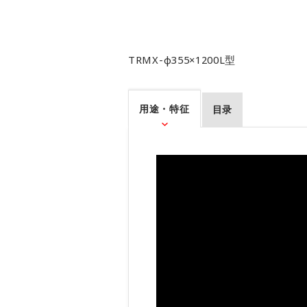
TRMX-φ355×1200L型
用途・特征
目录