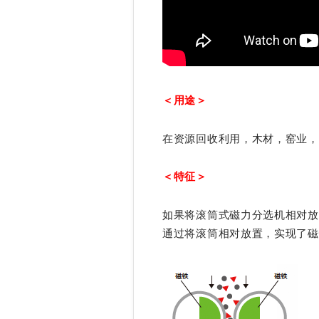
＜用途＞
在资源回收利用，木材，窑业，
＜特征＞
如果将滚筒式磁力分选机相对放
通过将滚筒相对放置，实现了磁