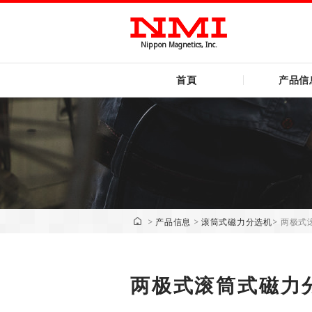
Nippon Magnetics, Inc.
首頁
产品信
>
产品信息
>
滚筒式磁力分选机
>
两极式
两极式滚筒式磁力分