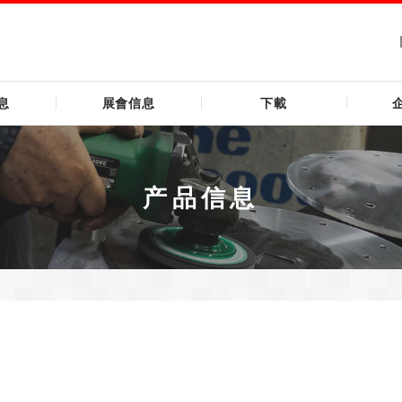
息
展會信息
下載
产品信息