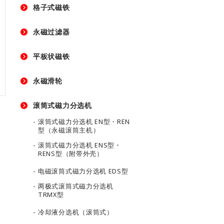
格子式磁铁
永磁过滤器
平板状磁铁
永磁滑轮
滚筒式磁力分选机
滚筒式磁力分选机 EN型・REN
型（永磁滚筒主机）
滚筒式磁力分选机 ENS型・
RENS型（附带外壳）
电磁滚筒式磁力分选机 EDS型
两极式滚筒式磁力分选机
TRMX型
冷却液分选机（滚筒式）