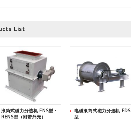
s List
滚筒式磁力分选机 ENS型・
电磁滚筒式磁力分选机 EDS
RENS型（附带外壳）
型