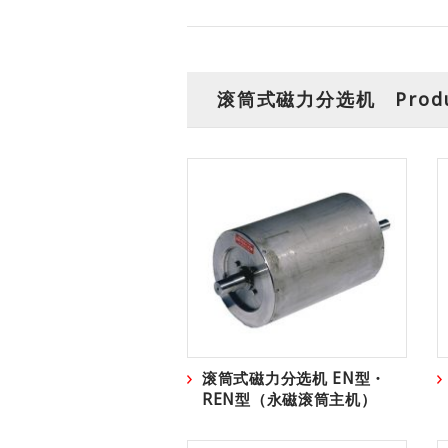
滚筒式磁力分选机 Product
滚筒式磁力分选机 EN型・
REN型（永磁滚筒主机）