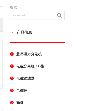
搜索
产品信息
悬吊磁力分选机
电磁分离机 CG型
电磁过滤器
电磁锤
磁棒