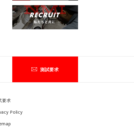
測試要求
試要求
vacy Policy
temap