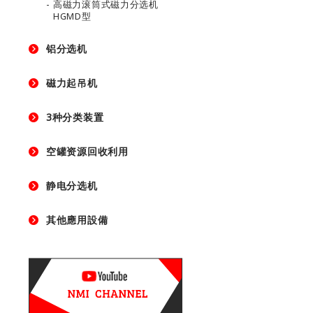
高磁力滚筒式磁力分选机
HGMD型
铝分选机
磁力起吊机
3种分类装置
空罐资源回收利用
静电分选机
其他應用設備