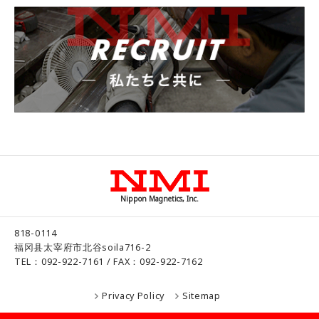
Nippon Magnetics, Inc.
818-0114
福冈县太宰府市北谷soila716-2
TEL：092-922-7161 / FAX：092-922-7162
Privacy Policy
Sitemap