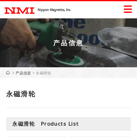
Nippon Magnetics, Inc.
产品信息
产品信息
产品信息（工業）
>
产品信息
>
永磁滑轮
展會信息
永磁滑轮
下載
企业信息
企业信息
问候语
永磁滑轮 Products List
公司历史
重点行业的所有权