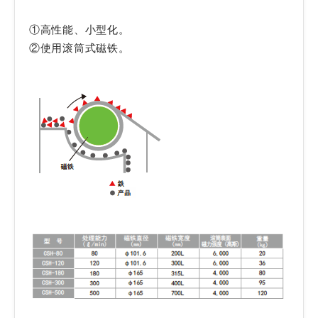
①高性能、小型化。
②使用滚筒式磁铁。