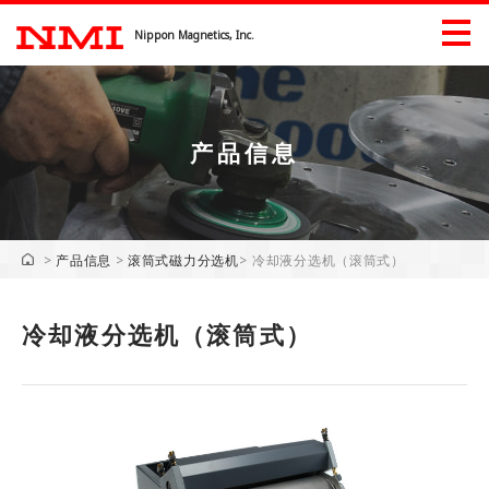
Nippon Magnetics, Inc.
产品信息
产品信息
产品信息（工業）
>
产品信息
>
滚筒式磁力分选机
>
冷却液分选机（滚筒式）
展會信息
冷却液分选机（滚筒式）
下載
企业信息
企业信息
问候语
公司历史
重点行业的所有权