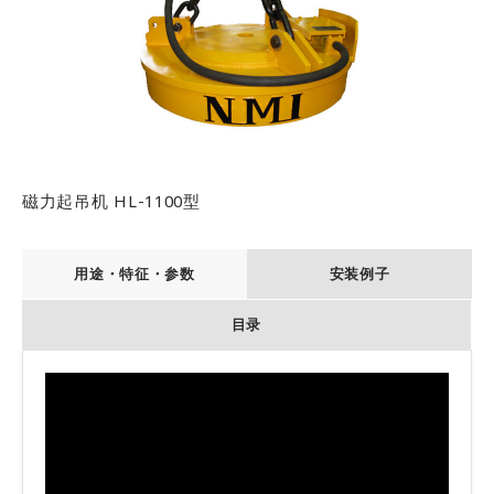
信息办公室
开发环境
工作机会
測試要求
磁力起吊机 HL-1100型
用途・特征・参数
安装例子
目录