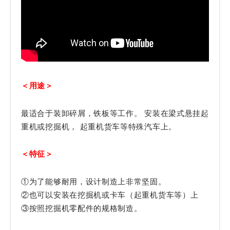
＜用途＞
最适合于装卸碎屑，铁板等工作。 安装在梁式悬挂起
重机或挖掘机， 起重机货车等特殊汽车上。
＜特征＞
①为了能够耐用，设计制造上非常坚固。
②也可以安装在挖掘机或卡车（起重机货车等）上
③按照挖掘机零配件的规格制造。