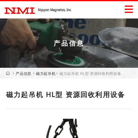
Nippon Magnetics, Inc.
产品信息
产品信息
产品信息（工業）
>
产品信息
>
磁力起吊机
>
磁力起吊机 HL型 资源回收利用设备
展會信息
磁力起吊机 HL型 资源回收利用设备
下載
企业信息
企业信息
问候语
公司历史
重点行业的所有权