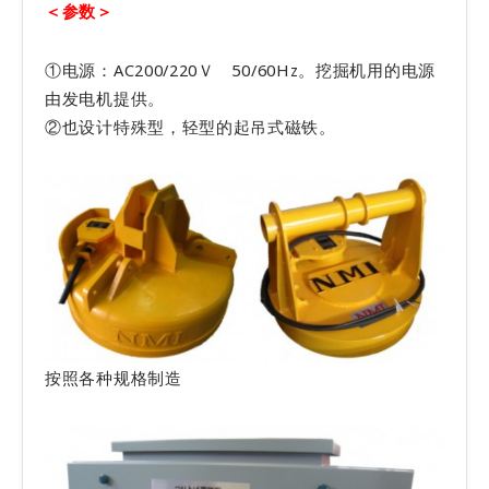
＜参数＞
①电源：AC200/220Ｖ 50/60Hz。挖掘机用的电源
由发电机提供。
②也设计特殊型，轻型的起吊式磁铁。
按照各种规格制造