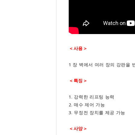
＜사용＞
1 장 벽에서 여러 장의 강판을 
＜특징＞
1. 강력한 리프팅 능력
2. 매수 제어 가능
3. 무정전 장치를 제공 가능
＜사양＞