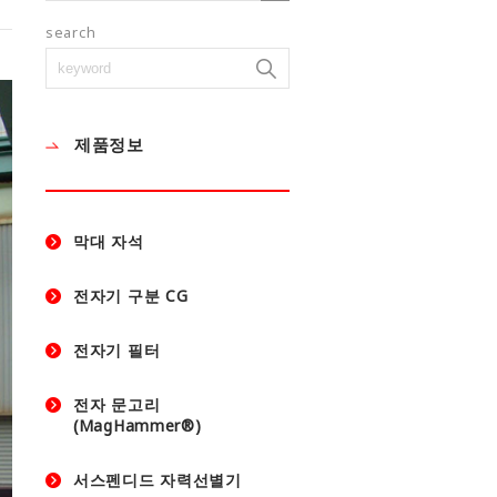
search
제품정보
막대 자석
전자기 구분 CG
전자기 필터
전자 문고리
(MagHammer®)
서스펜디드 자력선별기