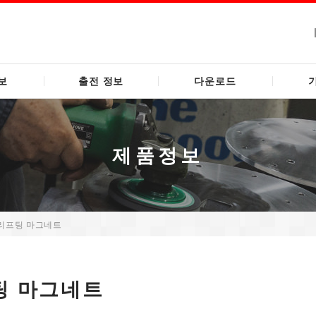
보
출전 정보
다운로드
제품정보
 리프팅 마그네트
팅 마그네트