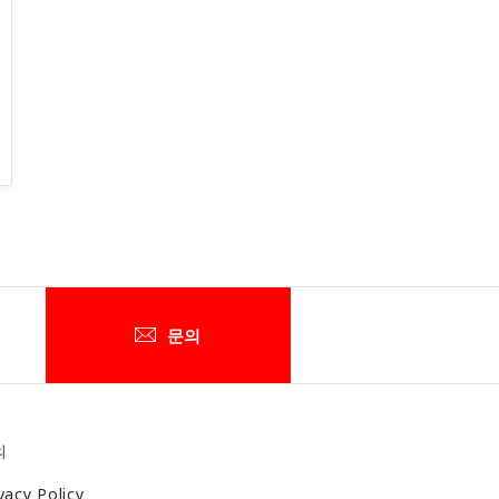
문의
의
vacy Policy