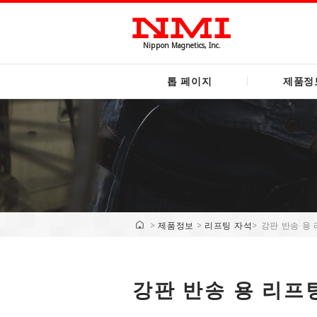
Nippon Magnetics, Inc.
톱 페이지
제품정
>
제품정보
>
리프팅 자석
>
강판 반송 용
강판 반송 용 리프