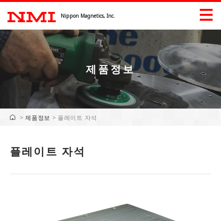
Nippon Magnetics, Inc.
제품정보
제품정보
산업별 제품 정보
>
제품정보
>
플레이트 자석
출전 정보
플레이트 자석
다운로드
기업정보
기업정보
인사말
역사 기록
산업 재산권