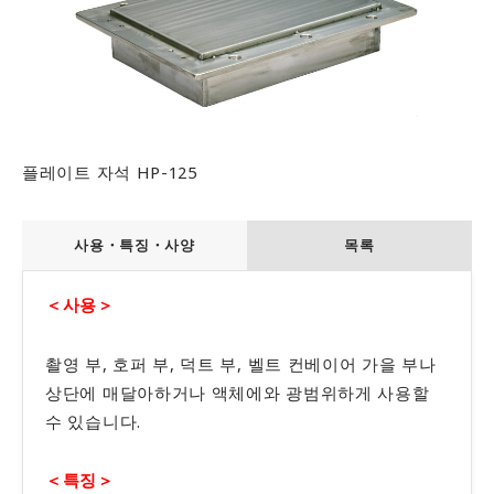
사무실
테스트 랩
일자리 제공
문의
플레이트 자석 HP-125
사용・특징・사양
목록
＜사용＞
촬영 부, 호퍼 부, 덕트 부, 벨트 컨베이어 가을 부나
상단에 매달아하거나 액체에와 광범위하게 사용할
수 있습니다.
＜특징＞