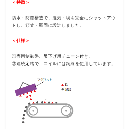
＜特徴＞
防水・防塵構造で、湿気・埃を完全にシャットアウ
トし、頑丈・堅固に設計しました。
＜仕様＞
①専用制御盤、吊下げ用チェーン付き。
②連続定格で、コイルには銅線を使用しています。