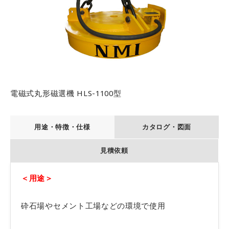
営業所案内
開発環境
採用情報
お問い合わせ
電磁式丸形磁選機 HLS-1100型
用途・特徴・仕様
カタログ・図面
見積依頼
＜用途＞
砕石場やセメント工場などの環境で使用