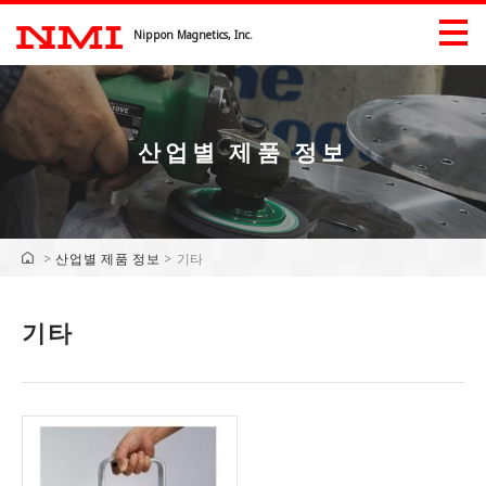
Nippon Magnetics, Inc.
산업별 제품 정보
제품정보
산업별 제품 정보
>
산업별 제품 정보
>
기타
출전 정보
기타
다운로드
기업정보
기업정보
인사말
역사 기록
산업 재산권