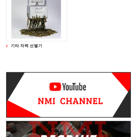
사무실
테스트 랩
일자리 제공
문의
기타 자력 선별기