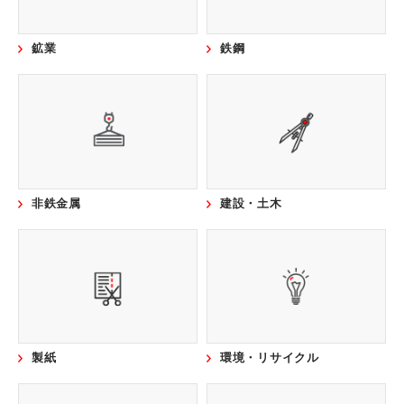
鉱業
鉄鋼
非鉄金属
建設・土木
製紙
環境・リサイクル