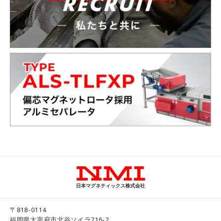
日本マグネティックス株式会社
〒818-0114
福岡県太宰府市北谷ソイラ716-2