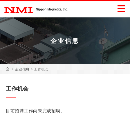
Nippon Magnetics, Inc.
企业信息
产品信息
产品信息（工業）
>
企业信息
>
工作机会
展會信息
工作机会
下載
企业信息
目前招聘工作尚未完成招聘。
企业信息
问候语
公司历史
重点行业的所有权