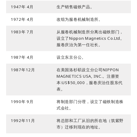
信息办公室
开发环境
1947年 4月
生产销售磁铁产品。
工作机会
1972年 4月
改组为服卷机械制造所。
測試要求
1983年 7月
从服卷机械制造所分离出磁铁部门，
设立了Nippon Magnetics Co.Ltd。
服卷庆治为第一任社长。
1987年 4月
设立东京分公。
1987年12月
在美国洛杉矶设立分公司NIPPON
MAGNETICS USA, INC.。注册资
本:US$50,000，服卷庆治任股东代
表。
1990年 9月
将制造部门分理，设立了磁铁制造株
式会社。
1992年11月
将总部和工厂从旧的所在地（筑紫野
市）迁移到现在的地址。