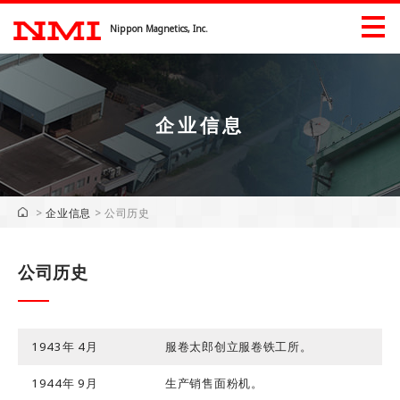
Nippon Magnetics, Inc.
企业信息
产品信息
产品信息（工業）
>
企业信息
>
公司历史
展會信息
公司历史
下載
企业信息
1943年 4月
服卷太郎创立服卷铁工所。
企业信息
问候语
1944年 9月
生产销售面粉机。
公司历史
重点行业的所有权