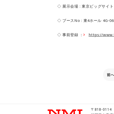
◇ 展示会場
:
東京ビッグサイト
◇ ブース
No :
東
4
ホール
4G-06
◇ 事前登録 ：
https://www.
前
〒818-0114