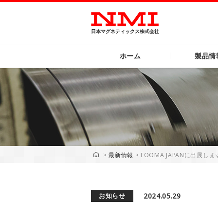
日本マグネティックス
株式会社
ホーム
製品情
>
最新情報
>
FOOMA JAPANに出展しま
2024.05.29
お知らせ