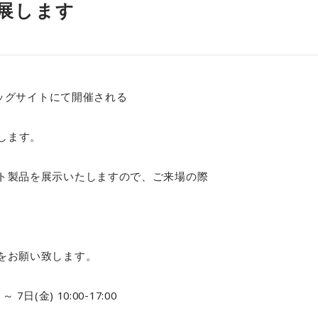
出展します
ッグサイトにて開催される
します。
ト製品を展示いたしますので、ご来場の際
。
をお願い致します。
)
～
7
日
(
金
) 10:00-17:00